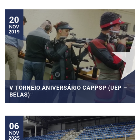
20
NOV
2019
V TORNEIO ANIVERSÁRIO CAPPSP (UEP –
BELAS)
06
NOV
2025