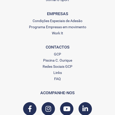
EMPRESAS
Condições Especiais de Adesão
Programa Empresas em movimento
Work It
CONTACTOS
GCP
Piscina C. Ourique
Redes Sociais GCP
Links
FAQ
ACOMPANHE-NOS