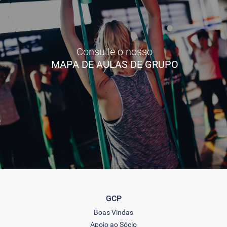
Consulte o nosso
MAPA DE AULAS DE GRUPO
GCP
Boas Vindas
Apoio ao Sócio