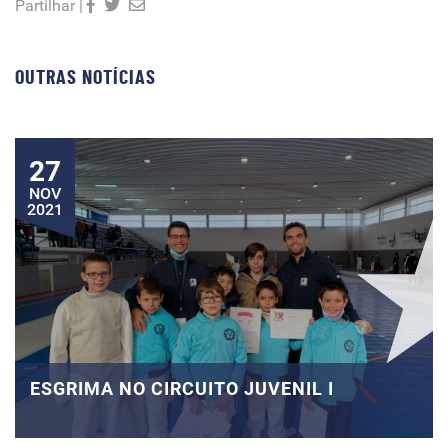
Partilhar |
OUTRAS NOTÍCIAS
27
NOV
2021
ESGRIMA NO CIRCUITO JUVENIL I