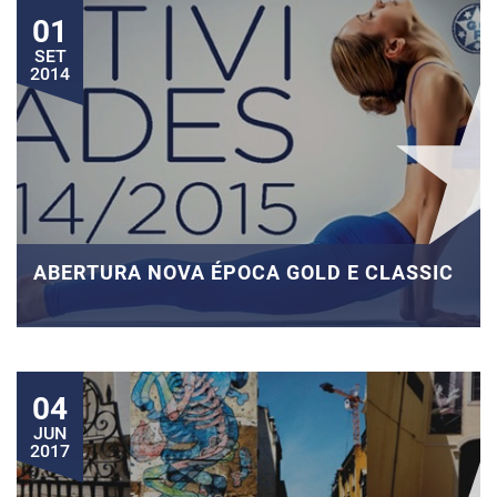
01
SET
2014
ABERTURA NOVA ÉPOCA GOLD E CLASSIC
04
JUN
2017