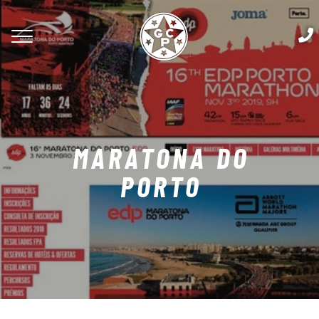
MARATONA DO
PORTO