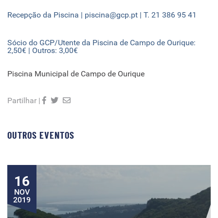
Recepção da Piscina | piscina@gcp.pt | T. 21 386 95 41
Sócio do GCP/Utente da Piscina de Campo de Ourique:
2,50€ | Outros: 3,00€
Piscina Municipal de Campo de Ourique
Partilhar |
OUTROS EVENTOS
16
NOV
2019