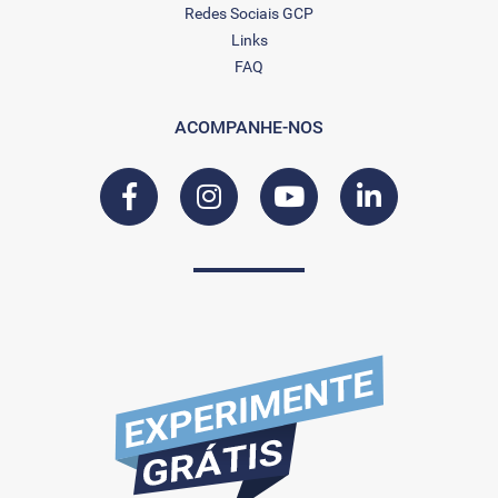
Redes Sociais GCP
Links
FAQ
ACOMPANHE-NOS