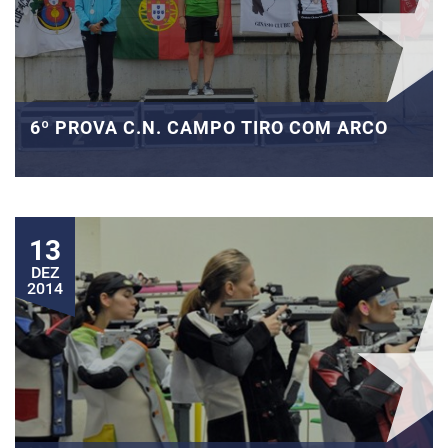
6º PROVA C.N. CAMPO TIRO COM ARCO
13
DEZ
2014