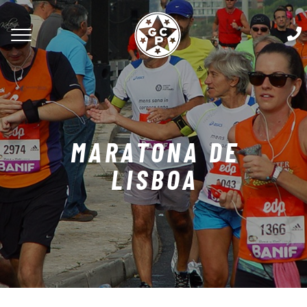
MARATONA DE
LISBOA