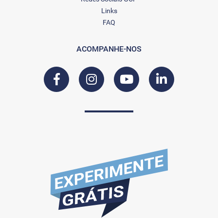
Links
FAQ
ACOMPANHE-NOS