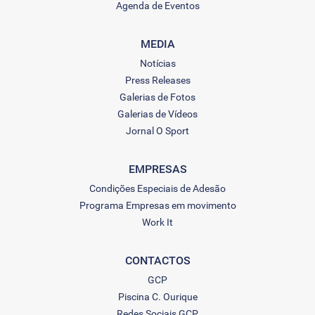
Agenda de Eventos
MEDIA
Notícias
Press Releases
Galerias de Fotos
Galerias de Vídeos
Jornal O Sport
EMPRESAS
Condições Especiais de Adesão
Programa Empresas em movimento
Work It
CONTACTOS
GCP
Piscina C. Ourique
Redes Sociais GCP