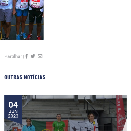
Partilhar |
OUTRAS NOTÍCIAS
04
JUN
2023