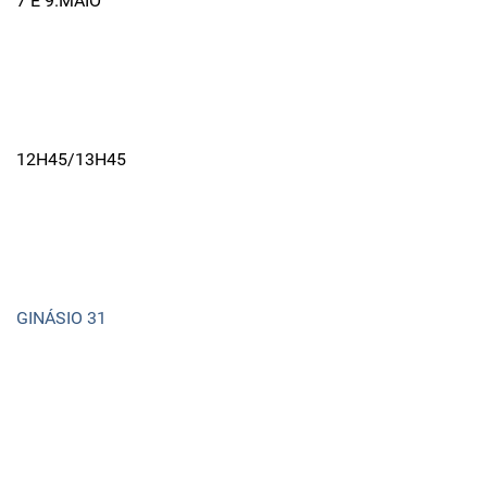
7 E 9.MAIO
12H45/13H45
GINÁSIO 31