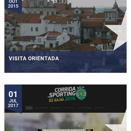
OUT
2015
VISITA ORIENTADA
01
JUL
2017