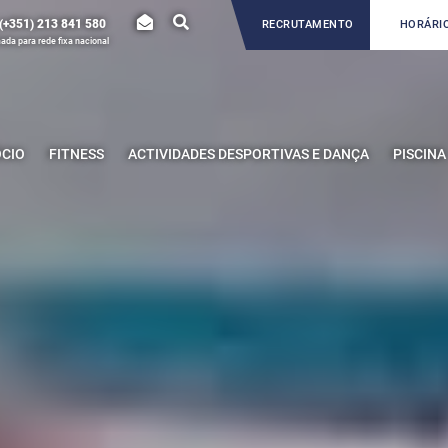
(+351) 213 841 580
RECRUTAMENTO
HORÁRIO
da para rede fixa nacional
ÓCIO
FITNESS
ACTIVIDADES DESPORTIVAS E DANÇA
PISCINA