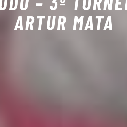
UDO – 3º TORNE
ARTUR MATA