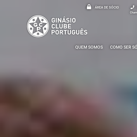
ÁREA DE SÓCIO
Chama
QUEM SOMOS
COMO SER S