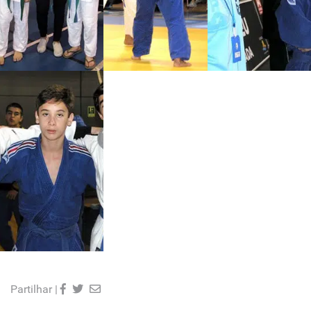
Partilhar |