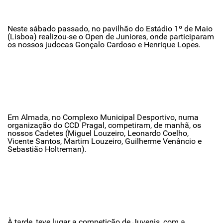
Neste sábado passado, no pavilhão do Estádio 1º de Maio
(Lisboa) realizou-se o Open de Juniores, onde participaram
os nossos judocas Gonçalo Cardoso e Henrique Lopes.
Em Almada, no Complexo Municipal Desportivo, numa
organização do CCD Pragal, competiram, de manhã, os
nossos Cadetes (Miguel Louzeiro, Leonardo Coelho,
Vicente Santos, Martim Louzeiro, Guilherme Venâncio e
Sebastião Holtreman).
À tarde, teve lugar a competição de Juvenis, com a