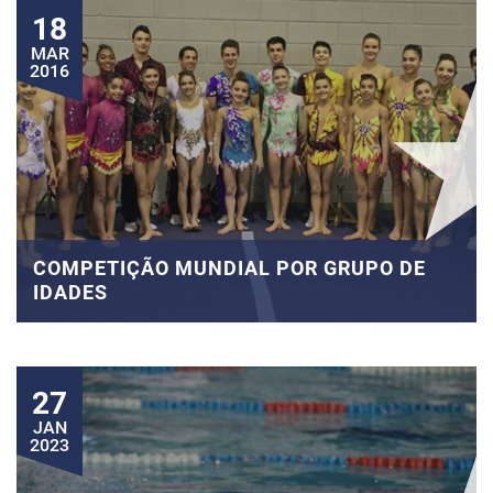
18
MAR
2016
COMPETIÇÃO MUNDIAL POR GRUPO DE
IDADES
27
JAN
2023