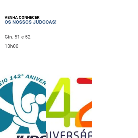
VENHA CONHECER
OS NOSSOS JUDOCAS!
Gin. 51 e 52
10h00