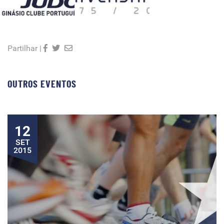
Partilhar |
OUTROS EVENTOS
12
SET
2015