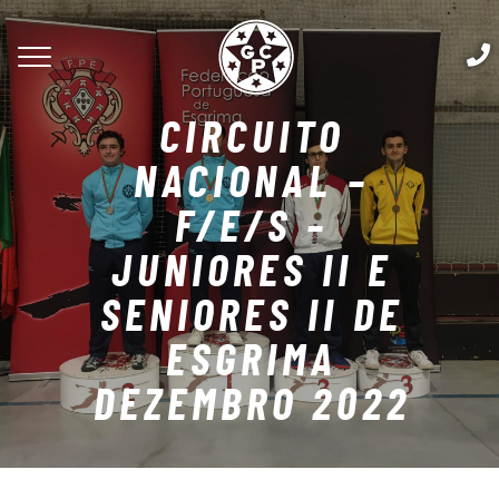
CIRCUITO
NACIONAL –
F/E/S –
JUNIORES II E
SENIORES II DE
ESGRIMA
DEZEMBRO 2022