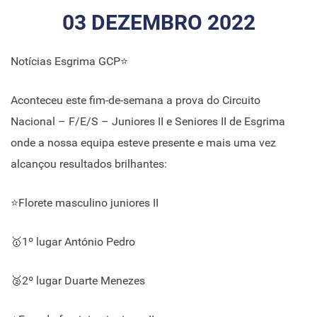
03 DEZEMBRO 2022
Notícias Esgrima GCP⭐
Aconteceu este fim-de-semana a prova do Circuito
Nacional – F/E/S – Juniores II e Seniores II de Esgrima
onde a nossa equipa esteve presente e mais uma vez
alcançou resultados brilhantes:
⭐Florete masculino juniores II
🥇1º lugar António Pedro
🥈2º lugar Duarte Menezes