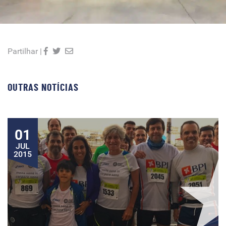
Partilhar |
OUTRAS NOTÍCIAS
01
JUL
2015