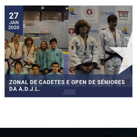
27
JAN
2020
ZONAL DE CADETES E OPEN DE SÉNIORES
DA A.D.J.L.