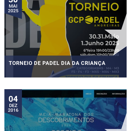
MAI
2025
TORNEIO DE PADEL DIA DA CRIANÇA
04
DEZ
2016