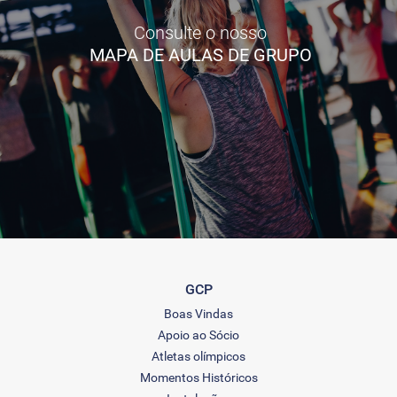
Consulte o nosso
MAPA DE AULAS DE GRUPO
GCP
Boas Vindas
Apoio ao Sócio
Atletas olímpicos
Momentos Históricos