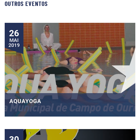
OUTROS EVENTOS
26
MAI
2019
AQUAYOGA
30