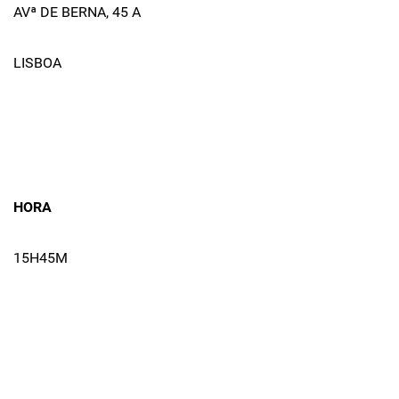
AVª DE BERNA, 45 A
LISBOA
HORA
15H45M