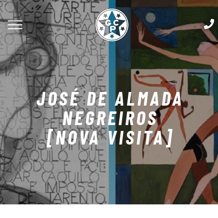
JOSÉ DE ALMADA
NEGREIROS
[NOVA VISITA]