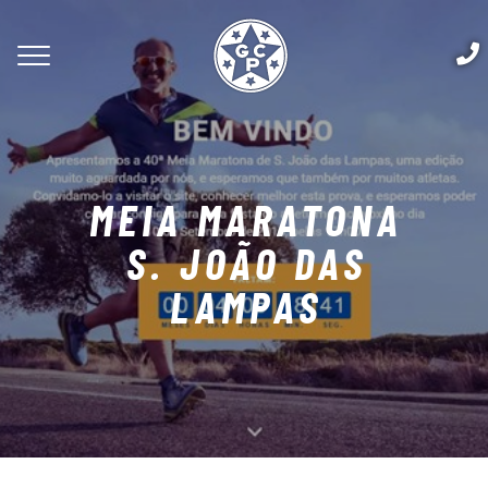
MEIA MARATONA
S. JOÃO DAS
LAMPAS