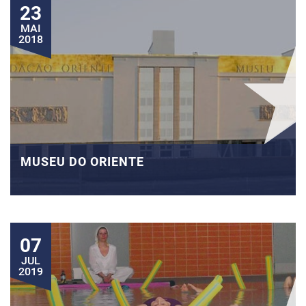
23
MAI
2018
MUSEU DO ORIENTE
07
JUL
2019