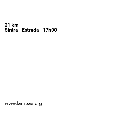
21 km
Sintra | Estrada | 17h00
www.lampas.org