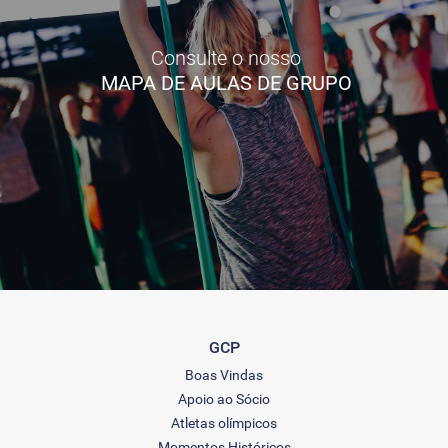
Consulte o nosso
MAPA DE AULAS DE GRUPO
GCP
Boas Vindas
Apoio ao Sócio
Atletas olímpicos
Momentos Históricos