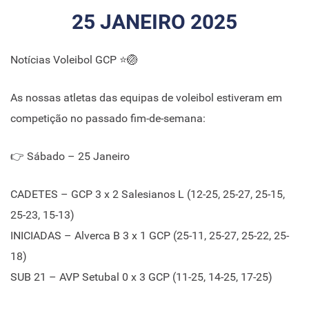
25 JANEIRO 2025
Notícias Voleibol GCP ⭐🏐
As nossas atletas das equipas de voleibol estiveram em
competição no passado fim-de-semana:
👉 Sábado – 25 Janeiro
CADETES – GCP 3 x 2 Salesianos L (12-25, 25-27, 25-15,
25-23, 15-13)
INICIADAS – Alverca B 3 x 1 GCP (25-11, 25-27, 25-22, 25-
18)
SUB 21 – AVP Setubal 0 x 3 GCP (11-25, 14-25, 17-25)