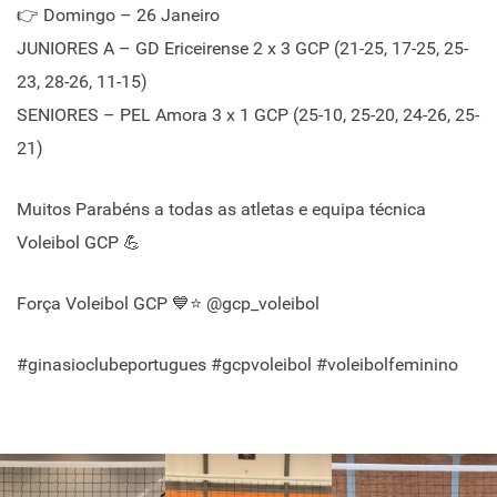
👉 Domingo – 26 Janeiro
JUNIORES A – GD Ericeirense 2 x 3 GCP (21-25, 17-25, 25-
23, 28-26, 11-15)
SENIORES – PEL Amora 3 x 1 GCP (25-10, 25-20, 24-26, 25-
21)
Muitos Parabéns a todas as atletas e equipa técnica
Voleibol GCP 💪
Força Voleibol GCP 💙⭐ @gcp_voleibol
#ginasioclubeportugues #gcpvoleibol #voleibolfeminino