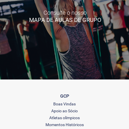
Consulte o nosso
MAPA DE AULAS DE GRUPO
GCP
Boas Vindas
Apoio ao Sócio
Atletas olímpicos
Momentos Históricos