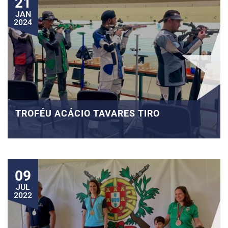
21
JAN
2024
TROFÉU ACÁCIO TAVARES TIRO
09
JUL
2022