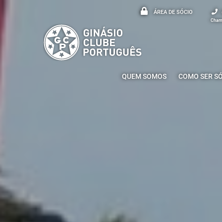
ÁREA DE SÓCIO
Chama
QUEM SOMOS
COMO SER S