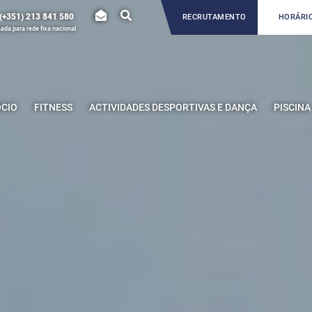
(+351) 213 841 580
RECRUTAMENTO
HORÁRIO
da para rede fixa nacional
ÓCIO
FITNESS
ACTIVIDADES DESPORTIVAS E DANÇA
PISCINA