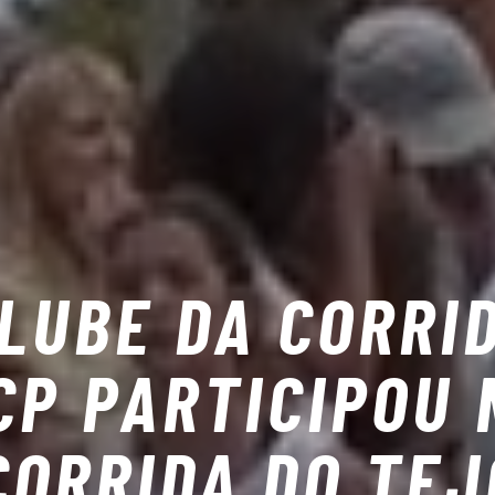
LUBE DA CORRI
CP PARTICIPOU 
CORRIDA DO TEJ