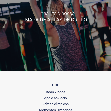
Consulte o nosso
MAPA DE AULAS DE GRUPO
GCP
Boas Vindas
Apoio ao Sócio
Atletas olímpicos
Momentos Históricos