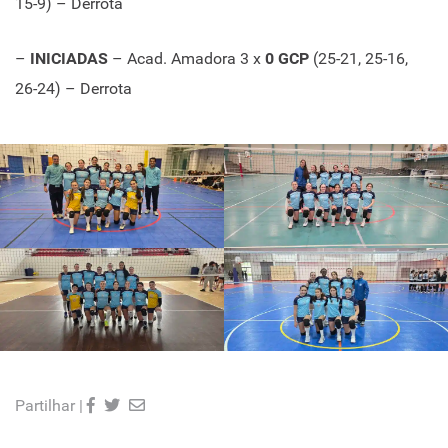
15-9) – Derrota
–
INICIADAS
– Acad. Amadora 3 x
0 GCP
(25-21, 25-16,
26-24) – Derrota
Partilhar |