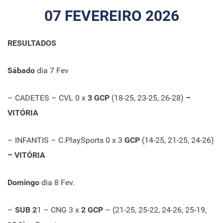
07 FEVEREIRO 2026
RESULTADOS
Sábado
dia 7 Fev
– CADETES – CVL 0 x
3 GCP
(18-25, 23-25, 26-28)
–
VITÓRIA
– INFANTIS – C.PlaySports 0 x 3
GCP
(14-25, 21-25, 24-26)
– VITÓRIA
Domingo
dia 8 Fev.
–
SUB 2
1 – CNG 3 x
2 GCP
– (21-25, 25-22, 24-26, 25-19,