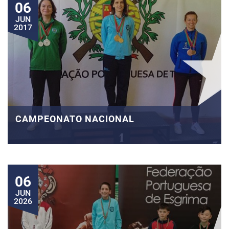
06
JUN
2017
CAMPEONATO NACIONAL
06
JUN
2026