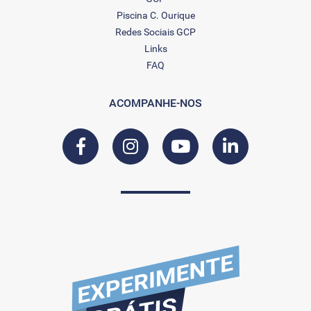
Piscina C. Ourique
Redes Sociais GCP
Links
FAQ
ACOMPANHE-NOS