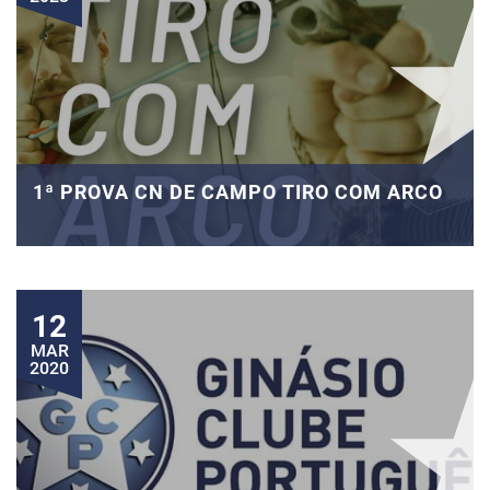
1ª PROVA CN DE CAMPO TIRO COM ARCO
12
MAR
2020