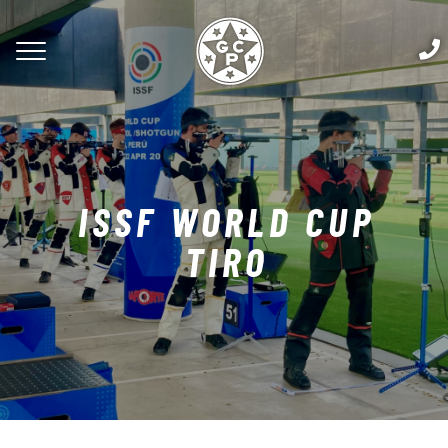
ISSF WORLD CUP
TIRO