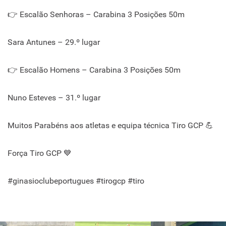
👉 Escalão Senhoras – Carabina 3 Posições 50m
Sara Antunes – 29.º lugar
👉 Escalão Homens – Carabina 3 Posições 50m
Nuno Esteves – 31.º lugar
Muitos Parabéns aos atletas e equipa técnica Tiro GCP 💪
Força Tiro GCP 💙
#ginasioclubeportugues #tirogcp #tiro