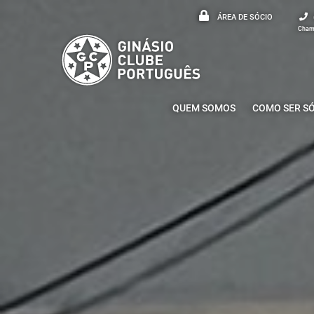
ÁREA DE SÓCIO
Chama
QUEM SOMOS
COMO SER S