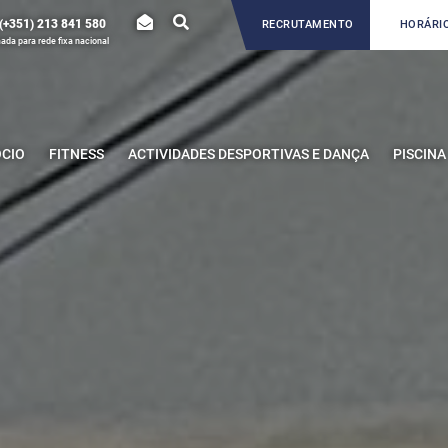
(+351) 213 841 580
RECRUTAMENTO
HORÁRIO
da para rede fixa nacional
ÓCIO
FITNESS
ACTIVIDADES DESPORTIVAS E DANÇA
PISCINA