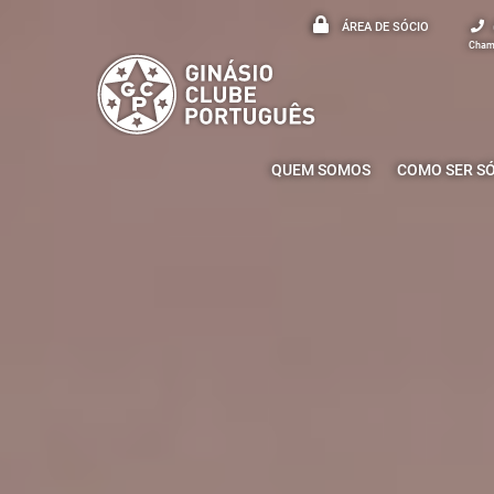
ÁREA DE SÓCIO
Chama
QUEM SOMOS
COMO SER S