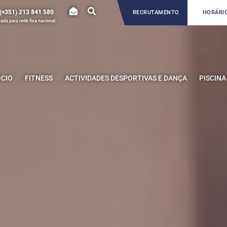
(+351) 213 841 580
RECRUTAMENTO
HORÁRIO
da para rede fixa nacional
ÓCIO
FITNESS
ACTIVIDADES DESPORTIVAS E DANÇA
PISCINA