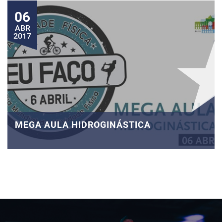
06
ABR
2017
MEGA AULA HIDROGINÁSTICA