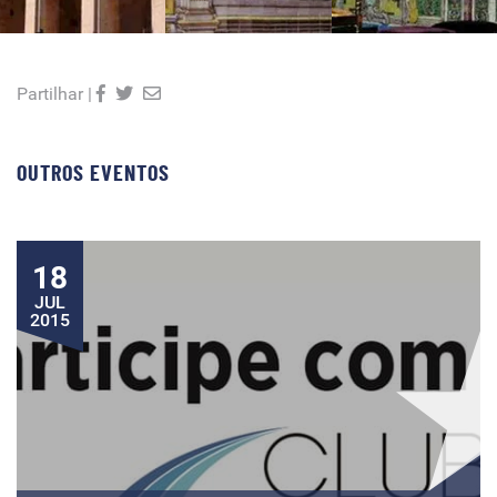
Partilhar |
OUTROS EVENTOS
18
JUL
2015