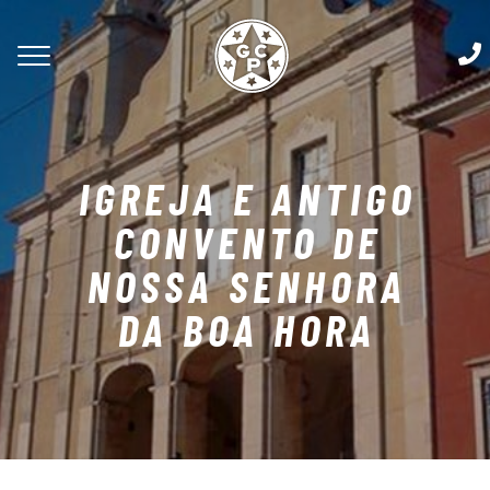
IGREJA E ANTIGO
CONVENTO DE
NOSSA SENHORA
DA BOA HORA