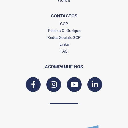
Work It
CONTACTOS
GCP
Piscina C. Ourique
Redes Sociais GCP
Links
FAQ
ACOMPANHE-NOS