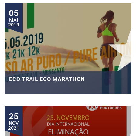
05
MAI
2019
ECO TRAIL ECO MARATHON
25
NOV
2021