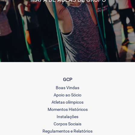
GCP
Boas Vindas
Apoio ao Sócio
Atletas olímpicos
Momentos Históricos
Instalações
Corpos Sociais
Regulamentos e Relatórios