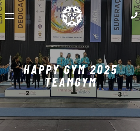
HAPPY GYM 2025
TEAMGYM