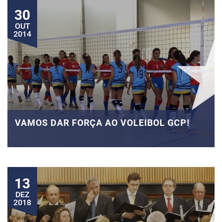
30
OUT
2014
VAMOS DAR FORÇA AO VOLEIBOL GCP!
13
DEZ
2018