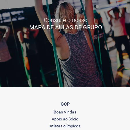
Consulte o nosso
MAPA DE AULAS DE GRUPO
GCP
Boas Vindas
Apoio ao Sócio
Atletas olímpicos