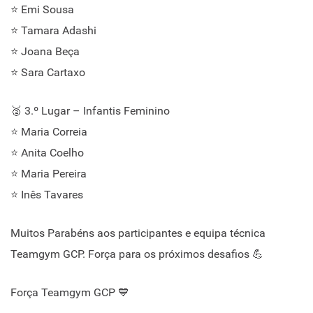
⭐ Emi Sousa
⭐ Tamara Adashi
⭐ Joana Beça
⭐ Sara Cartaxo
🥈 3.º Lugar – Infantis Feminino
⭐ Maria Correia
⭐ Anita Coelho
⭐ Maria Pereira
⭐ Inês Tavares
Muitos Parabéns aos participantes e equipa técnica
Teamgym GCP. Força para os próximos desafios 💪
Força Teamgym GCP 💙