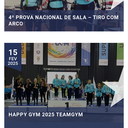
4ª PROVA NACIONAL DE SALA – TIRO COM
ARCO
15
FEV
2025
HAPPY GYM 2025 TEAMGYM