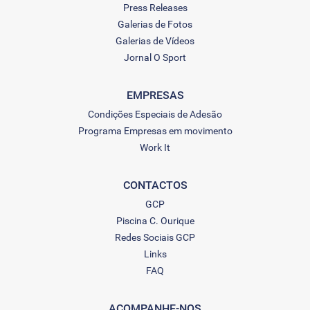
Press Releases
Galerias de Fotos
Galerias de Vídeos
Jornal O Sport
EMPRESAS
Condições Especiais de Adesão
Programa Empresas em movimento
Work It
CONTACTOS
GCP
Piscina C. Ourique
Redes Sociais GCP
Links
FAQ
ACOMPANHE-NOS