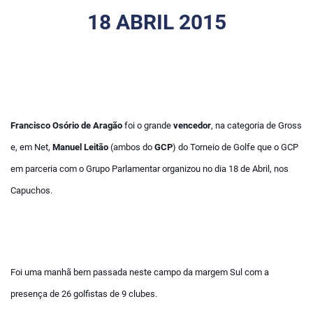
18 ABRIL 2015
Francisco Osório de Aragão
foi o grande
vencedor
, na categoria de Gross
e, em Net,
Manuel Leitão
(ambos do
GCP
) do Torneio de Golfe que o GCP
em parceria com o Grupo Parlamentar organizou no dia 18 de Abril, nos
Capuchos.
Foi uma manhã bem passada neste campo da margem Sul com a
presença de 26 golfistas de 9 clubes.