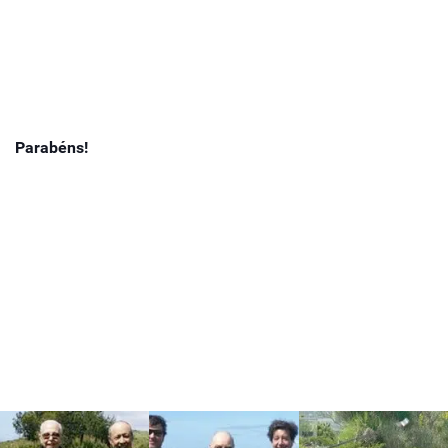
Parabéns!