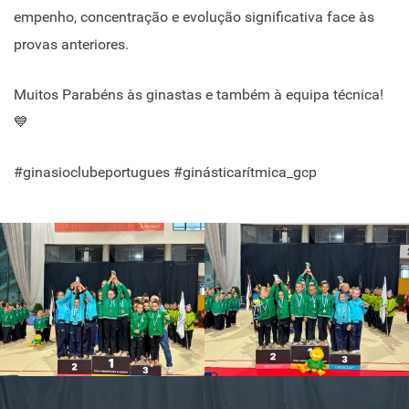
empenho, concentração e evolução significativa face às
provas anteriores.
Muitos Parabéns às ginastas e também à equipa técnica!
💙
#ginasioclubeportugues #ginásticarítmica_gcp