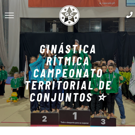
GINÁSTICA
RÍTMICA
CAMPEONATO
TERRITORIAL DE
CONJUNTOS ⭐