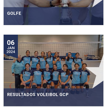
GOLFE
06
JAN
2024
RESULTADOS VOLEIBOL GCP