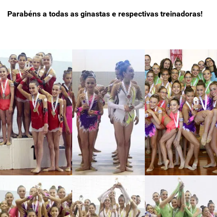
Parabéns a todas as ginastas e respectivas treinadoras!