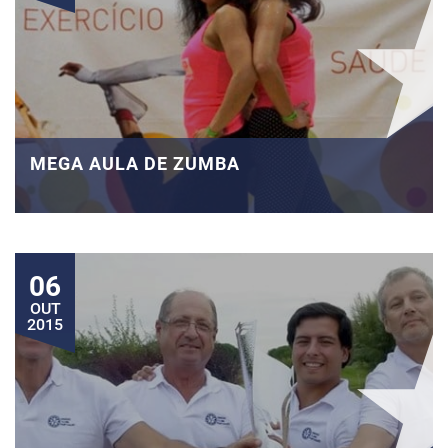
MEGA AULA DE ZUMBA
06
OUT
2015