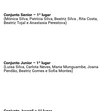
Conjunto Senior – 1º lugar
(Mónica Silva, Patrícia Silva, Beatriz Silva , Rita Costa,
Beatriz Tojal e Anastasia Perestova)
Conjunto Junior – 1º lugar
(Luísa Silva, Carlota Neves, Maria Munguambe, Joana
Pendão, Beatriz Gomes e Sofia Montes)
Conjunto Juvenil – 1º lugar