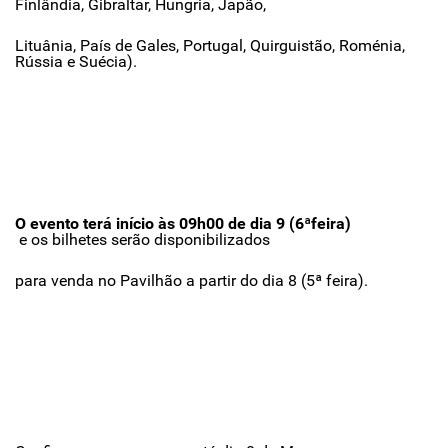
Finlândia, Gibraltar, Hungria, Japão,
Lituânia, País de Gales, Portugal, Quirguistão, Roménia,
Rússia e Suécia).
O evento terá início às 09h00 de dia 9 (6ªfeira)
e os bilhetes serão disponibilizados
para venda no Pavilhão a partir do dia 8 (5ª feira).