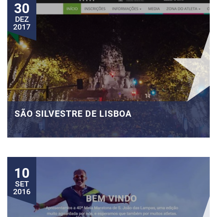
30
DEZ
2017
SÃO SILVESTRE DE LISBOA
10
SET
2016