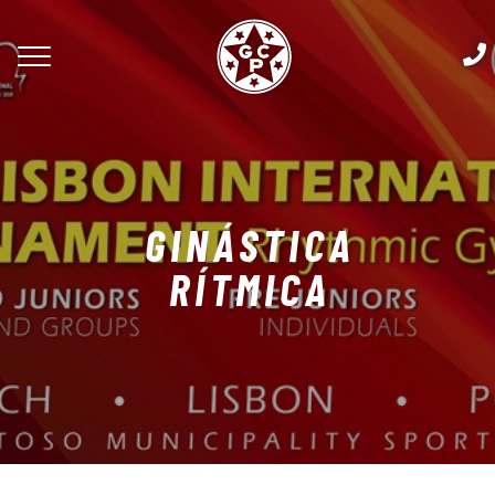
GINÁSTICA
RÍTMICA