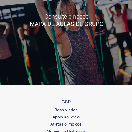
Consulte o nosso
MAPA DE AULAS DE GRUPO
GCP
Boas Vindas
Apoio ao Sócio
Atletas olímpicos
Momentos Históricos