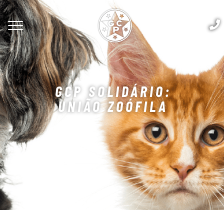
GCP SOLIDÁRIO:
UNIÃO ZOÓFILA