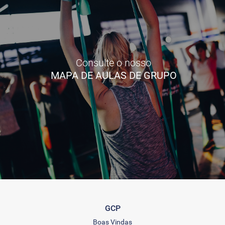
Consulte o nosso
MAPA DE AULAS DE GRUPO
GCP
Boas Vindas