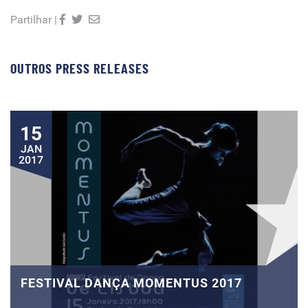
Partilhar |
OUTROS PRESS RELEASES
15
JAN
2017
FESTIVAL DANÇA MOMENTUS 2017