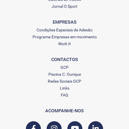
Jornal O Sport
EMPRESAS
Condições Especiais de Adesão
Programa Empresas em movimento
Work It
CONTACTOS
GCP
Piscina C. Ourique
Redes Sociais GCP
Links
FAQ
ACOMPANHE-NOS