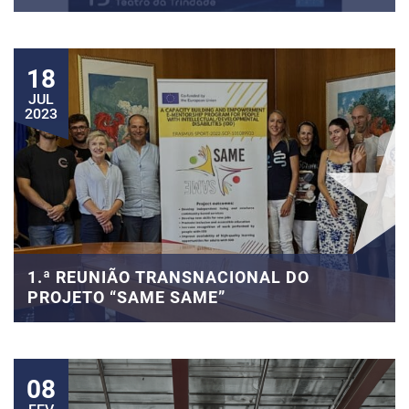
18
JUL
2023
1.ª REUNIÃO TRANSNACIONAL DO
PROJETO “SAME SAME”
08