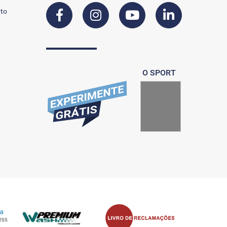
to
O SPORT