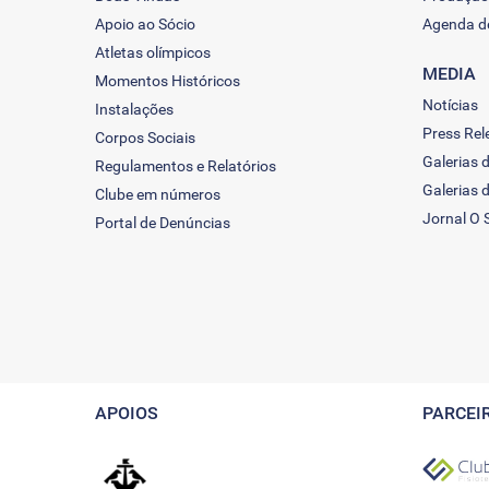
Apoio ao Sócio
Agenda d
Atletas olímpicos
MEDIA
Momentos Históricos
Notícias
Instalações
Press Rel
Corpos Sociais
Galerias 
Regulamentos e Relatórios
Galerias 
Clube em números
Jornal O 
Portal de Denúncias
APOIOS
PARCEI