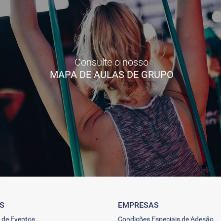
Consulte o nosso
MAPA DE AULAS DE GRUPO
S
EMPRESAS
 de Eventos
Condições Especiais de Adesão