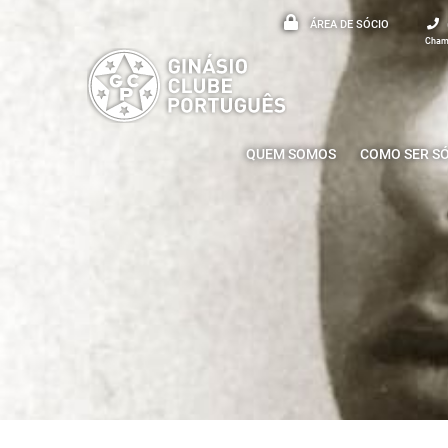
ÁREA DE SÓCIO
Chama
QUEM SOMOS
COMO SER S