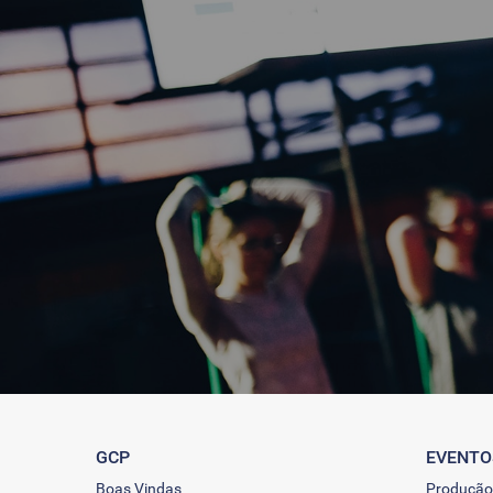
GCP
EVENTO
Boas Vindas
Produção