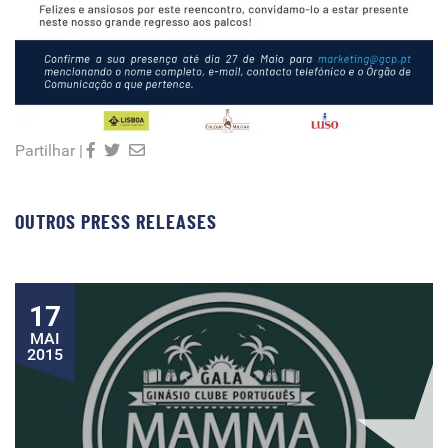
Partilhar |
OUTROS PRESS RELEASES
17
MAI
2015