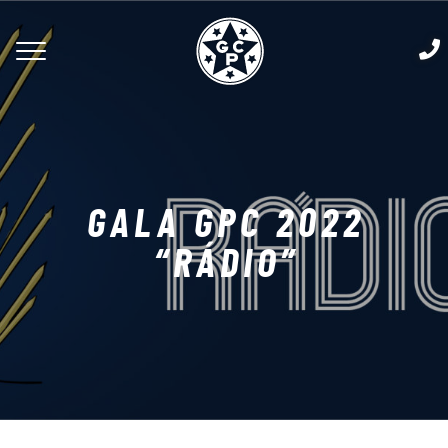
GALA GPC 2022
“RÁDIO”