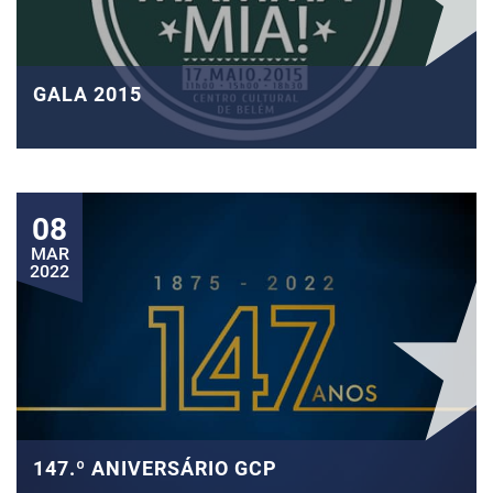
GALA 2015
08
MAR
2022
147.º ANIVERSÁRIO GCP