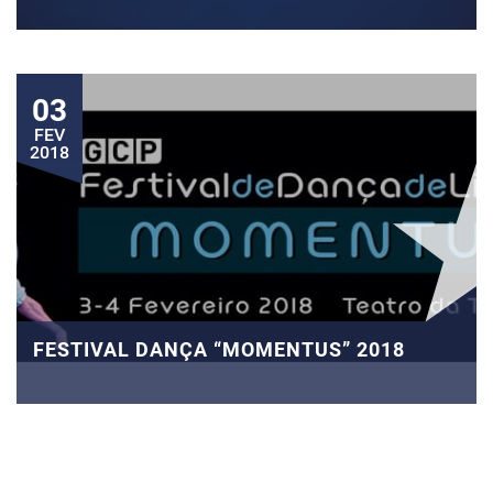
03
FEV
2018
FESTIVAL DANÇA “MOMENTUS” 2018