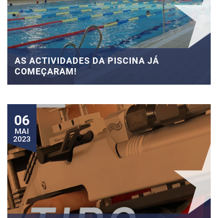
AS ACTIVIDADES DA PISCINA JÁ
COMEÇARAM!
06
MAI
2023