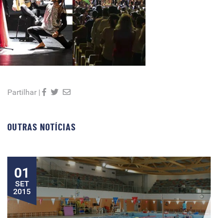
Partilhar |
OUTRAS NOTÍCIAS
01
SET
2015