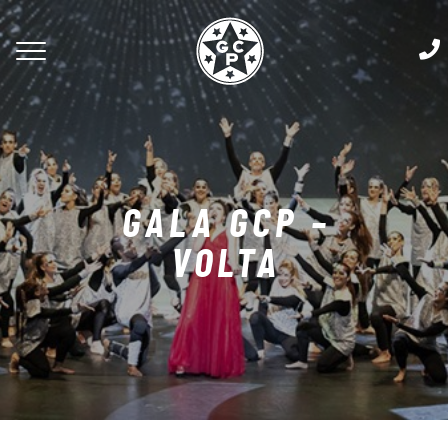
GALA GCP –
VOLTA