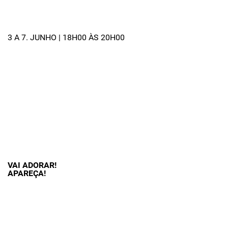
3 A 7. JUNHO | 18H00 ÀS 20H00
VAI ADORAR!
APAREÇA!