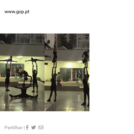
www.gcp.pt
Partilhar |