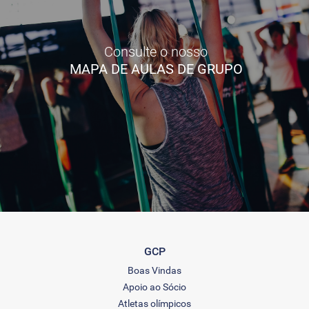
Consulte o nosso
MAPA DE AULAS DE GRUPO
GCP
Boas Vindas
Apoio ao Sócio
Atletas olímpicos