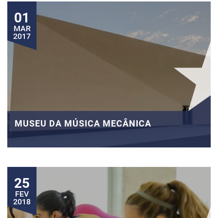
01
MAR
2017
MUSEU DA MÚSICA MECÂNICA
25
FEV
2018