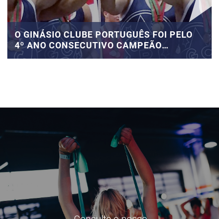
O GINÁSIO CLUBE PORTUGUÊS FOI PELO
4º ANO CONSECUTIVO CAMPEÃO
NACIONAL POR EQUIPAS SÉNIOR
Consulte o nosso