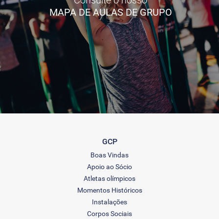
MAPA DE AULAS DE GRUPO
GCP
Boas Vindas
Apoio ao Sócio
Atletas olímpicos
Momentos Históricos
Instalações
Corpos Sociais