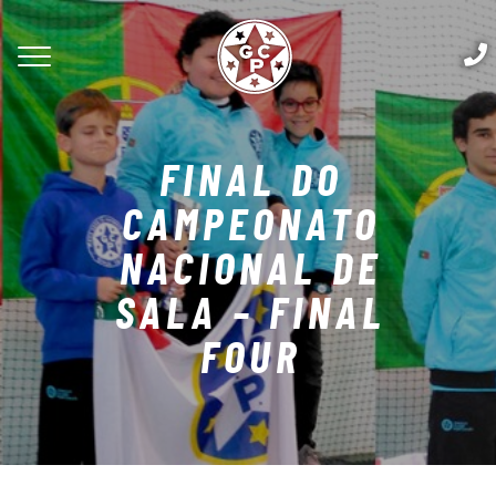
FINAL DO
CAMPEONATO
NACIONAL DE
SALA – FINAL
FOUR