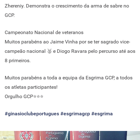
Zhereniy. Demonstra o crescimento da arma de sabre no
GCP.
Campeonato Nacional de veteranos
Muitos parabéns ao Jaime Vinha por se ter sagrado vice-
campeão nacional 🥈 e Diogo Ravara pelo percurso até aos
8 primeiros.
Muitos parabéns a toda a equipa da Esgrima GCP, a todos
os atletas participantes!
Orgulho GCP⭐⭐⭐
#ginasioclubeportugues
#esgrimagcp
#esgrima