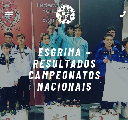
ESGRIMA –
RESULTADOS
CAMPEONATOS
NACIONAIS