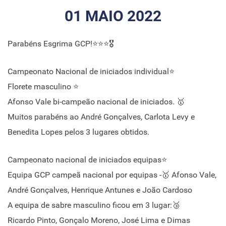
01 MAIO 2022
Parabéns Esgrima GCP!⭐⭐⭐🎖️
Campeonato Nacional de iniciados individual⭐
Florete masculino ⭐
Afonso Vale bi-campeão nacional de iniciados. 🥇
Muitos parabéns ao André Gonçalves, Carlota Levy e
Benedita Lopes pelos 3 lugares obtidos.
Campeonato nacional de iniciados equipas⭐
Equipa GCP campeã nacional por equipas -🥇 Afonso Vale,
André Gonçalves, Henrique Antunes e João Cardoso
A equipa de sabre masculino ficou em 3 lugar:🥉
Ricardo Pinto, Gonçalo Moreno, José Lima e Dimas