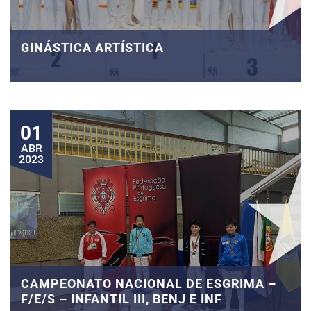
GINÁSTICA ARTÍSTICA
01
ABR
2023
CAMPEONATO NACIONAL DE ESGRIMA –
F/E/S – INFANTIL III, BENJ E INF