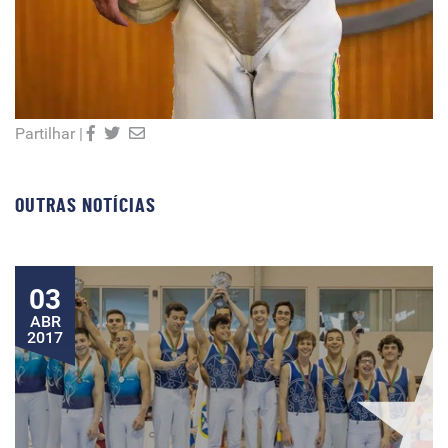
Partilhar |
OUTRAS NOTÍCIAS
03
ABR
2017