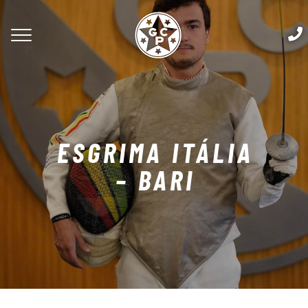
ESGRIMA ITÁLIA
– BARI