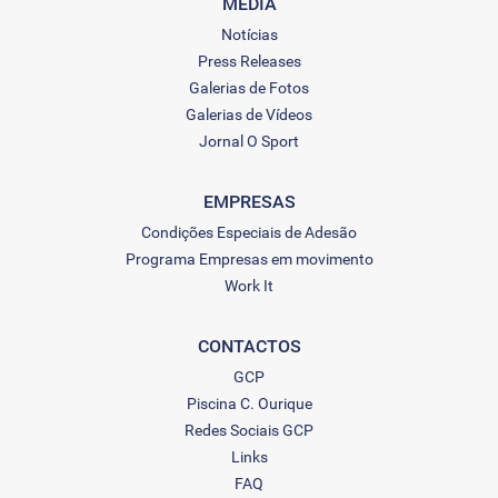
MEDIA
Notícias
Press Releases
Galerias de Fotos
Galerias de Vídeos
Jornal O Sport
EMPRESAS
Condições Especiais de Adesão
Programa Empresas em movimento
Work It
CONTACTOS
GCP
Piscina C. Ourique
Redes Sociais GCP
Links
FAQ