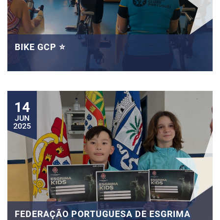
BIKE GCP ⭐
14
JUN
2025
FEDERAÇÃO PORTUGUESA DE ESGRIMA