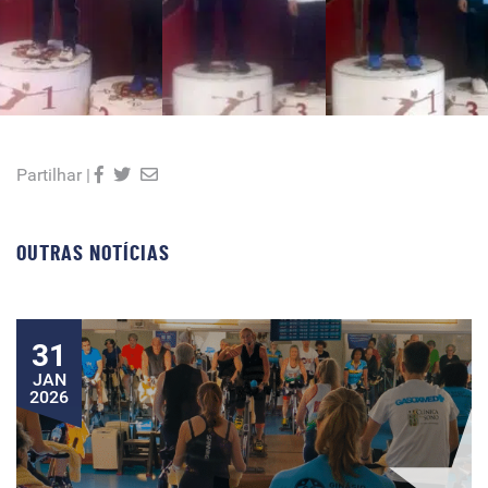
Partilhar |
OUTRAS NOTÍCIAS
31
JAN
2026