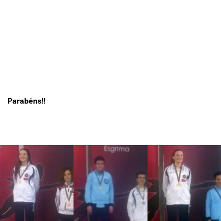
Parabéns!!