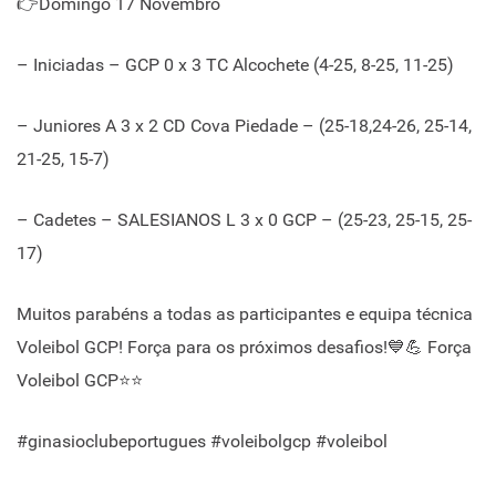
👉Domingo 17 Novembro
– Iniciadas – GCP 0 x 3 TC Alcochete (4-25, 8-25, 11-25)
– Juniores A 3 x 2 CD Cova Piedade – (25-18,24-26, 25-14,
21-25, 15-7)
– Cadetes – SALESIANOS L 3 x 0 GCP – (25-23, 25-15, 25-
17)
Muitos parabéns a todas as participantes e equipa técnica
Voleibol GCP! Força para os próximos desafios!💙💪 Força
Voleibol GCP⭐⭐
#ginasioclubeportugues #voleibolgcp #voleibol