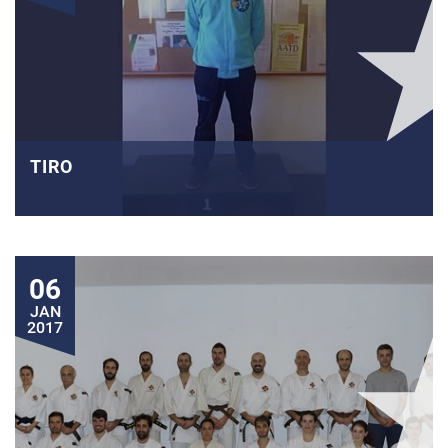
TIRO
06
JAN
2017