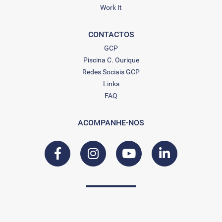
Work It
CONTACTOS
GCP
Piscina C. Ourique
Redes Sociais GCP
Links
FAQ
ACOMPANHE-NOS