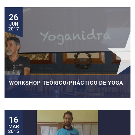
26
JUN
2017
WORKSHOP TEÓRICO/PRÁCTICO DE YOGA
16
MAR
2015