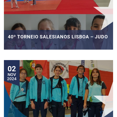
40º TORNEIO SALESIANOS LISBOA – JUDO
02
NOV
2024