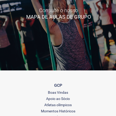
Consulte o nosso
MAPA DE AULAS DE GRUPO
GCP
Boas Vindas
Apoio ao Sócio
Atletas olímpicos
Momentos Históricos