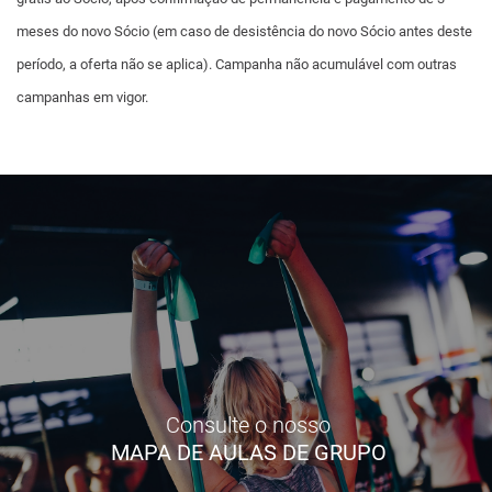
meses do novo Sócio (em caso de desistência do novo Sócio antes deste
período, a oferta não se aplica). Campanha não acumulável com outras
campanhas em vigor.
Consulte o nosso
MAPA DE AULAS DE GRUPO