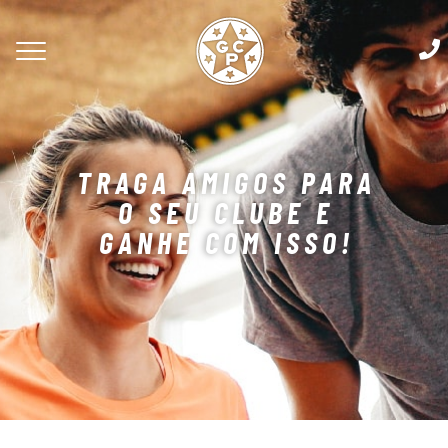
TRAGA AMIGOS PARA
O SEU CLUBE E
GANHE COM ISSO!