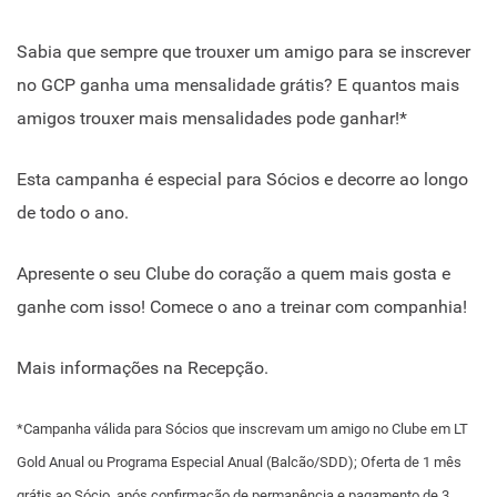
Sabia que sempre que trouxer um amigo para se inscrever
no GCP ganha uma mensalidade grátis? E quantos mais
amigos trouxer mais mensalidades pode ganhar!*
Esta campanha é especial para Sócios e decorre ao longo
de todo o ano.
Apresente o seu Clube do coração a quem mais gosta e
ganhe com isso! Comece o ano a treinar com companhia!
Mais informações na Recepção.
*Campanha válida para Sócios que inscrevam um amigo no Clube em LT
Gold Anual ou Programa Especial Anual (Balcão/SDD); Oferta de 1 mês
grátis ao Sócio, após confirmação de permanência e pagamento de 3