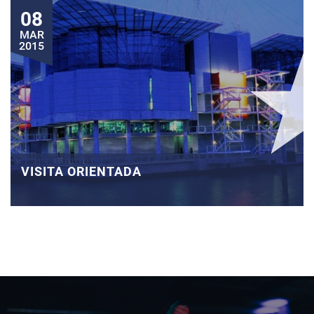
08
MAR
2015
VISITA ORIENTADA