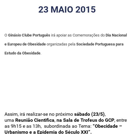
23 MAIO 2015
O
Ginásio Clube Português
irá apoiar as Comemorações do
Dia Nacional
e Europeu de Obesidade
organizadas pela
Sociedade Portuguesa para
Estudo da Obesidade
.
Assim, irá realizar-se no próximo
sábado (23/5)
,
uma
Reunião Cientifica
,
na Sala de Trofeus do GCP
, entre
as 9h15 e as 13h, subordinada ao Tema:
“Obecidade –
Urbanismo e a Epidemia do Século XXI”.