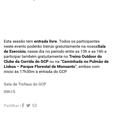
Esta sessão tem
entrada livre
. Todos os participantes
neste evento poderão treinar gratuitamente na nossa
Sala
de Exercício
, nesse dia no período entre as 13h e as 16h e
participar também gratuitamente no
Treino Outdoor do
Clube da Corrida do GCP
ou na “
Caminhada no Pulmão de
Lisboa – Parque Florestal de Monsanto
”, ambas com
início às 17h30m à entrada do GCP.
Sala de Trofeus do GCP
09h15
Partilhar |