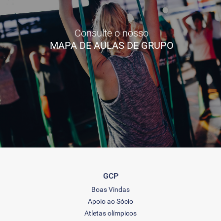
Consulte o nosso
MAPA DE AULAS DE GRUPO
GCP
Boas Vindas
Apoio ao Sócio
Atletas olímpicos