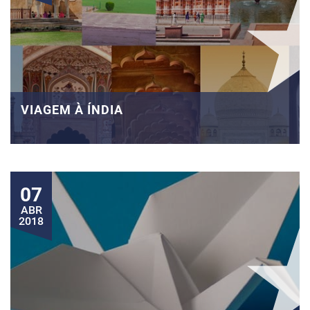
VIAGEM À ÍNDIA
07
ABR
2018