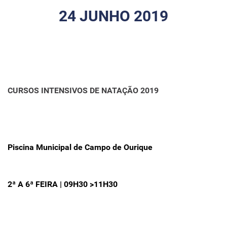
24 JUNHO 2019
CURSOS INTENSIVOS DE NATAÇÃO 2019
Piscina Municipal de Campo de Ourique
2ª A 6ª FEIRA | 09H30 >11H30