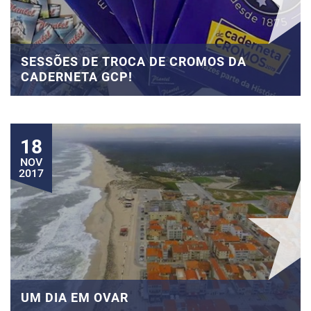
SESSÕES DE TROCA DE CROMOS DA
CADERNETA GCP!
18
NOV
2017
UM DIA EM OVAR