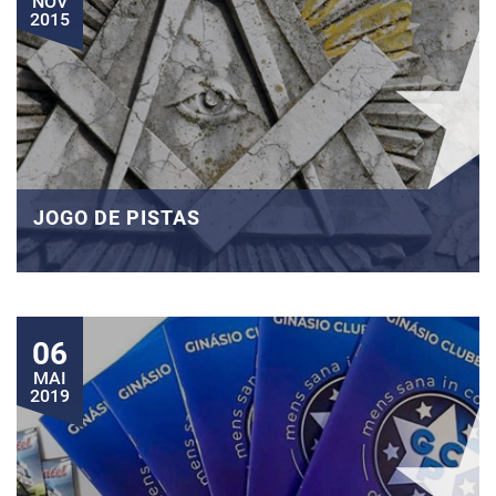
NOV
2015
JOGO DE PISTAS
06
MAI
2019