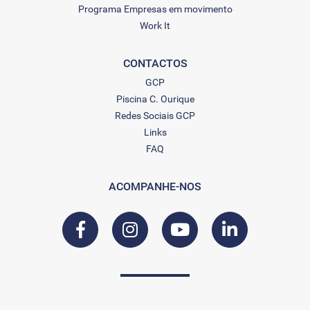
Programa Empresas em movimento
Work It
CONTACTOS
GCP
Piscina C. Ourique
Redes Sociais GCP
Links
FAQ
ACOMPANHE-NOS