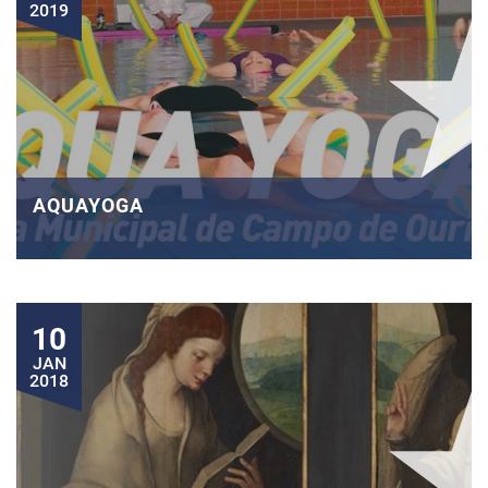
2019
AQUAYOGA
10
JAN
2018