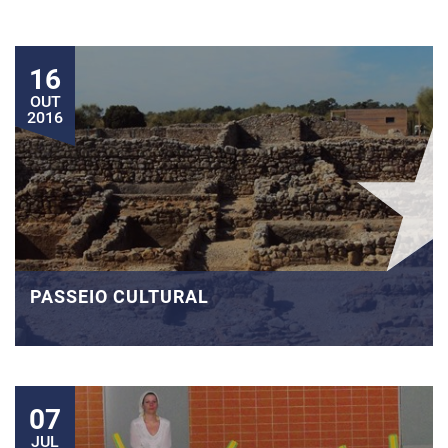
16
OUT
2016
PASSEIO CULTURAL
07
JUL