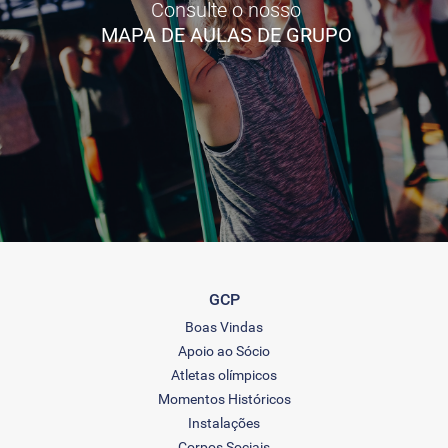
Consulte o nosso
MAPA DE AULAS DE GRUPO
GCP
Boas Vindas
Apoio ao Sócio
Atletas olímpicos
Momentos Históricos
Instalações
Corpos Sociais