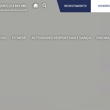
(+351) 213 841 580
RECRUTAMENTO
HORÁRIO
da para rede fixa nacional
ÓCIO
FITNESS
ACTIVIDADES DESPORTIVAS E DANÇA
PISCINA