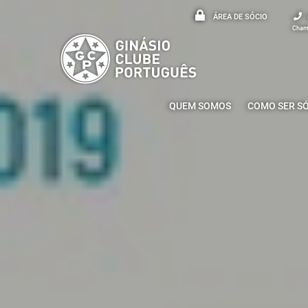
ÁREA DE SÓCIO
Chama
QUEM SOMOS
COMO SER S