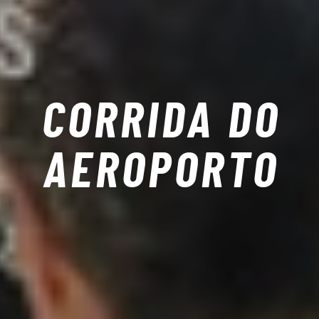
CORRIDA DO
AEROPORTO