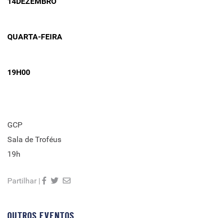
14DEZEMBRO
QUARTA-FEIRA
19H00
GCP
Sala de Troféus
19h
Partilhar |
OUTROS EVENTOS