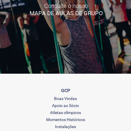
Consulte o nosso
MAPA DE AULAS DE GRUPO
GCP
Boas Vindas
Apoio ao Sócio
Atletas olímpicos
Momentos Históricos
Instalações