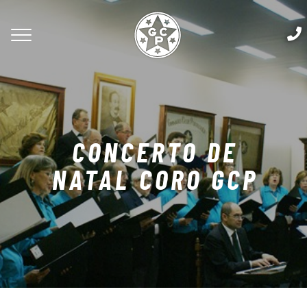
CONCERTO DE
NATAL CORO GCP