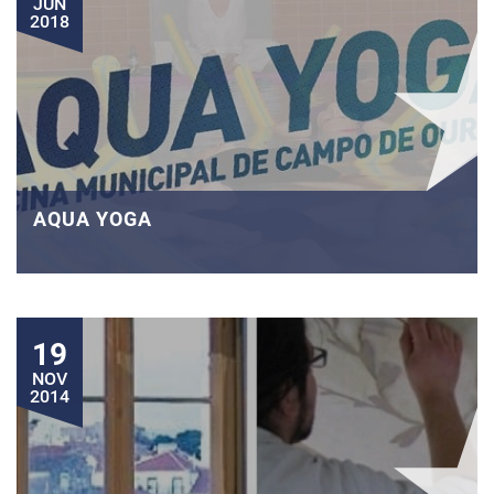
JUN
2018
AQUA YOGA
19
NOV
2014