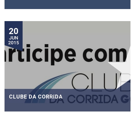
20
JUN
2015
CLUBE DA CORRIDA