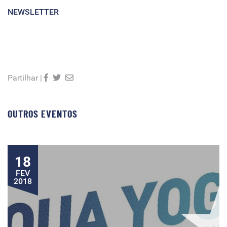
NEWSLETTER
Partilhar |
OUTROS EVENTOS
18
FEV
2018