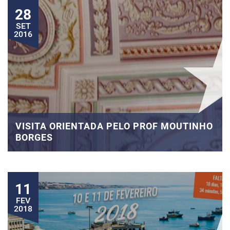
28
SET
2016
VISITA ORIENTADA PELO PROF MOUTINHO
BORGES
11
FEV
2018