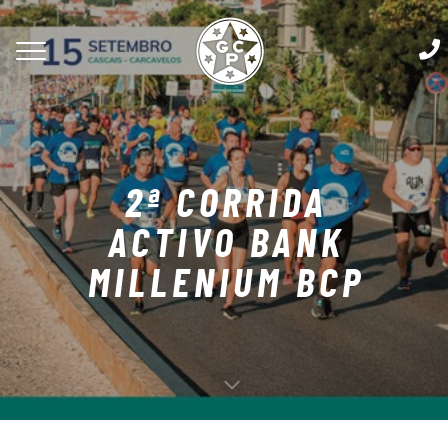
2ª CORRIDA
ACTIVO BANK
MILLENIUM BCP